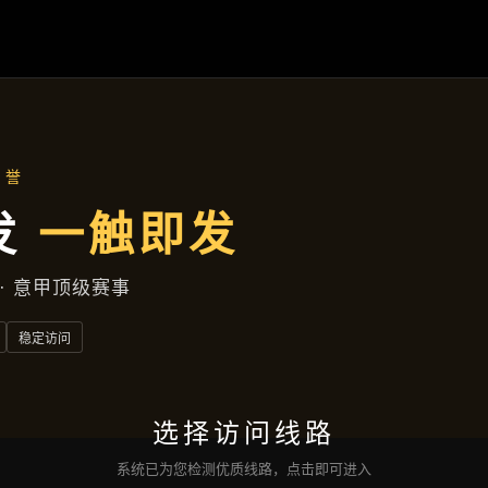
成效展示
首页
成效展示