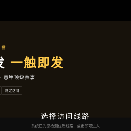
成效展示
首页
成效展示